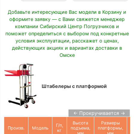
Добавьте интересующие Вас модели в Корзину и
оформите заявку — с Вами свяжется менеджер
компании Сибирский Центр Погрузчиков и
поможет определиться с выбором под конкретные
условия эксплуатации, расскажет о ценах,
действующих акциях и вариантах доставки в
Омске
Штабелеры с платформой
← Прокручивается →
Высота
Размеры
Г/п,
Произв.
Модель
подъема,
платформы,
кг
мм
мм