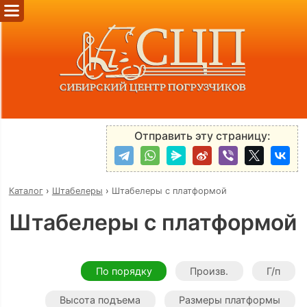
Отправить эту страницу:
Каталог
›
Штабелеры
›
Штабелеры с платформой
Штабелеры с платформой
По порядку
Произв.
Г/п
Высота подъема
Размеры платформы