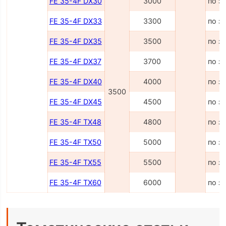
FE 35-4F DX30
3000
по з
FE 35-4F DX33
3300
по з
FE 35-4F DX35
3500
по з
FE 35-4F DX37
3700
по з
FE 35-4F DX40
4000
по з
3500
FE 35-4F DX45
4500
по з
FE 35-4F TX48
4800
по з
FE 35-4F TX50
5000
по з
FE 35-4F TX55
5500
по з
FE 35-4F TX60
6000
по з