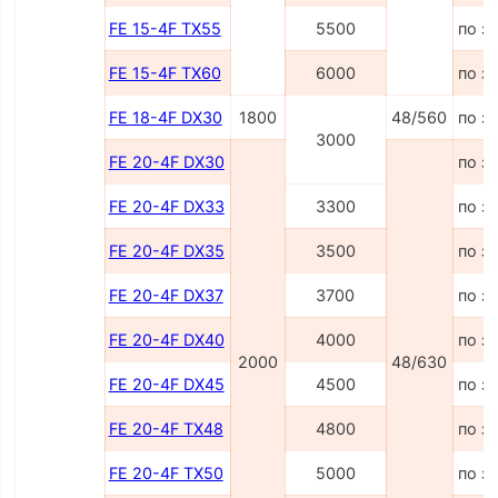
FE 15-4F TX55
5500
по з
FE 15-4F TX60
6000
по з
FE 18-4F DX30
1800
48/560
по з
3000
FE 20-4F DX30
по з
FE 20-4F DX33
3300
по з
FE 20-4F DX35
3500
по з
FE 20-4F DX37
3700
по з
FE 20-4F DX40
4000
по з
2000
48/630
FE 20-4F DX45
4500
по з
FE 20-4F TX48
4800
по з
FE 20-4F TX50
5000
по з