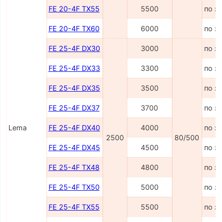
FE 20-4F TX55
5500
по з
FE 20-4F TX60
6000
по з
FE 25-4F DX30
3000
по з
FE 25-4F DX33
3300
по з
FE 25-4F DX35
3500
по з
FE 25-4F DX37
3700
по з
Lema
FE 25-4F DX40
4000
по з
2500
80/500
FE 25-4F DX45
4500
по з
FE 25-4F TX48
4800
по з
FE 25-4F TX50
5000
по з
FE 25-4F TX55
5500
по з