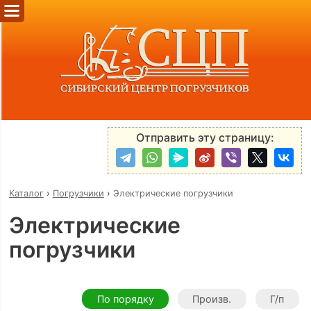
Отправить эту страницу:
Каталог
›
Погрузчики
›
Электрические погрузчики
Электрические
погрузчики
По порядку
Произв.
Г/п