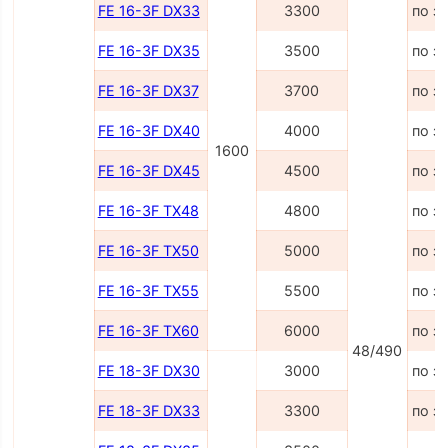
FE 16-3F DX33
3300
по з
FE 16-3F DX35
3500
по з
FE 16-3F DX37
3700
по з
FE 16-3F DX40
4000
по з
1600
FE 16-3F DX45
4500
по з
FE 16-3F TX48
4800
по з
FE 16-3F TX50
5000
по з
FE 16-3F TX55
5500
по з
FE 16-3F TX60
6000
по з
48/490
FE 18-3F DX30
3000
по з
FE 18-3F DX33
3300
по з