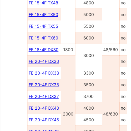
FE 15-4F TX48
4800
по з
FE 15-4F TX50
5000
по з
FE 15-4F TX55
5500
по з
FE 15-4F TX60
6000
по з
FE 18-4F DX30
1800
48/560
по з
3000
FE 20-4F DX30
по з
FE 20-4F DX33
3300
по з
FE 20-4F DX35
3500
по з
FE 20-4F DX37
3700
по з
FE 20-4F DX40
4000
по з
2000
48/630
FE 20-4F DX45
4500
по з