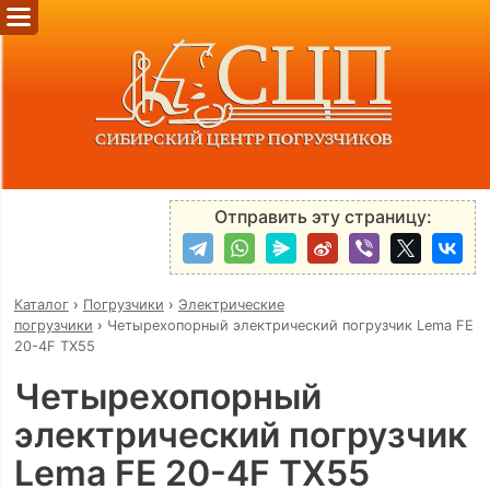
Отправить эту страницу:
Каталог
›
Погрузчики
›
Электрические
погрузчики
›
Четырехопорный электрический погрузчик Lema FE
20-4F TX55
Четырехопорный
электрический погрузчик
Lema FE 20-4F TX55