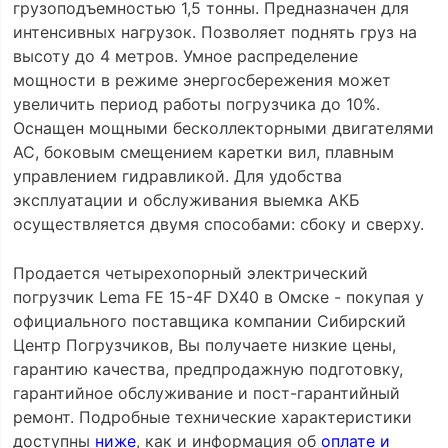
грузоподъемностью 1,5 тонны. Предназначен для
интенсивных нагрузок. Позволяет поднять груз на
высоту до 4 метров. Умное распределение
мощности в режиме энергосбережения может
увеличить период работы погрузчика до 10%.
Оснащен мощными бесколлекторными двигателями
АС, боковым смещением каретки вил, плавным
управлением гидравликой. Для удобства
эксплуатации и обслуживания выемка АКБ
осуществляется двумя способами: сбоку и сверху.
Продается четырехопорный электрический
погрузчик Lema FE 15-4F DX40 в Омске - покупая у
официального поставщика компании Сибирский
Центр Погрузчиков, Вы получаете низкие цены,
гарантию качества, предпродажную подготовку,
гарантийное обслуживание и пост-гарантийный
ремонт. Подробные технические характеристики
доступны
ниже
, как и информация об
оплате и