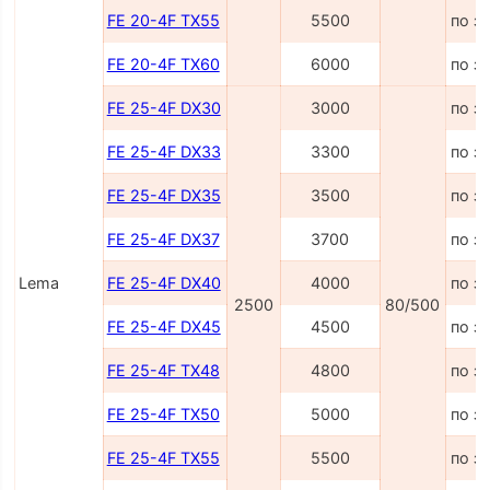
FE 20-4F TX55
5500
по з
FE 20-4F TX60
6000
по з
FE 25-4F DX30
3000
по з
FE 25-4F DX33
3300
по з
FE 25-4F DX35
3500
по з
FE 25-4F DX37
3700
по з
Lema
FE 25-4F DX40
4000
по з
2500
80/500
FE 25-4F DX45
4500
по з
FE 25-4F TX48
4800
по з
FE 25-4F TX50
5000
по з
FE 25-4F TX55
5500
по з