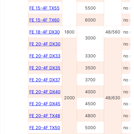
FE 15-4F TX55
5500
по з
FE 15-4F TX60
6000
по з
FE 18-4F DX30
1800
48/560
по з
3000
FE 20-4F DX30
по з
FE 20-4F DX33
3300
по з
FE 20-4F DX35
3500
по з
FE 20-4F DX37
3700
по з
FE 20-4F DX40
4000
по з
2000
48/630
FE 20-4F DX45
4500
по з
FE 20-4F TX48
4800
по з
FE 20-4F TX50
5000
по з