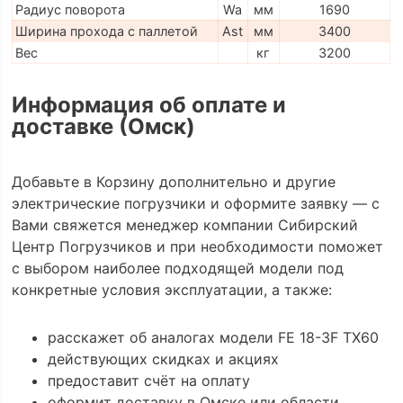
Радиус поворота
Wa
мм
1690
Ширина прохода с паллетой
Ast
мм
3400
Вес
кг
3200
Информация об оплате и
доставке (Омск)
Добавьте в Корзину дополнительно и другие
электрические погрузчики и оформите заявку — с
Вами свяжется менеджер компании Сибирский
Центр Погрузчиков и при необходимости поможет
с выбором наиболее подходящей модели под
конкретные условия эксплуатации, а также:
расскажет об аналогах модели FE 18-3F TX60
действующих скидках и акциях
предоставит счёт на оплату
оформит доставку в Омске или области