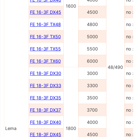
1600
FE 16-3F DX45
4500
по з
FE 16-3F TX48
4800
по з
FE 16-3F TX50
5000
по з
FE 16-3F TX55
5500
по з
FE 16-3F TX60
6000
по з
48/490
FE 18-3F DX30
3000
по з
FE 18-3F DX33
3300
по з
FE 18-3F DX35
3500
по з
FE 18-3F DX37
3700
по з
FE 18-3F DX40
4000
по з
Lema
1800
FE 18-3F DX45
4500
по з