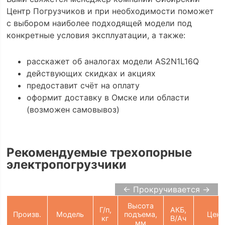
Центр Погрузчиков и при необходимости поможет
с выбором наиболее подходящей модели под
конкретные условия эксплуатации, а также:
расскажет об аналогах модели AS2N1L16Q
действующих скидках и акциях
предоставит счёт на оплату
оформит доставку в Омске или области
(возможен самовывоз)
Рекомендуемые трехопорные
электропогрузчики
← Прокручивается →
Высота
Г/п,
АКБ,
Произв.
Модель
подъема,
Цена
кг
В/Ач
мм