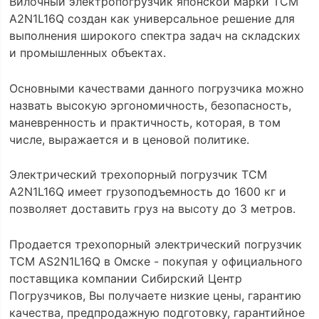
Вилочный электропогрузчик японской марки TCM
A2N1L16Q создан как универсальное решение для
выполнения широкого спектра задач на складских
и промышленных объектах.
Основными качествами данного погрузчика можно
назвать высокую эргономичность, безопасность,
маневренность и практичность, которая, в том
числе, выражается и в ценовой политике.
Электрический трехопорный погрузчик TCM
A2N1L16Q имеет грузоподъемность до 1600 кг и
позволяет доставить груз на высоту до 3 метров.
Продается трехопорный электрический погрузчик
TCM AS2N1L16Q в Омске - покупая у официального
поставщика компании Сибирский Центр
Погрузчиков, Вы получаете низкие цены, гарантию
качества, предпродажную подготовку, гарантийное