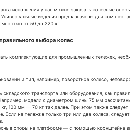
ианта исполнения у нас можно заказать колесные опор
 Универсальные изделия предназначены для комплекта
мностью от 50 до 220 кг.
правильного выбора колес
рать комплектующие для промышленных тележек, необ
нований и тип, например, поворотное колесо, неповор
 складского транспорта или оборудования, как правил
Например, модели с диаметром шины 75 мм рассчитаны
0 кг, 100 мм — 70 кг так далее. При этом также следуе
е. Если на тележке только три или два колеса, следуе
в.
лесные опоры на платформе — с помощью кронштейна в