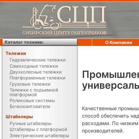
Каталог техники:
О Компании
Тележки
Гидравлические тележки
Самоходные тележки
Промышлен
Двухколесные тележки
Платформенные тележки
универсал
Грузовые тележки
Тележки с подъемной
платформой
Роликовые системы
Бочкокантователи
Качественные промышл
способ обеспечить на
Штабелеры
расходами. По низким
Ручные штабелеры
Штабелеры с платформой
производителей.
Электрические штабелеры