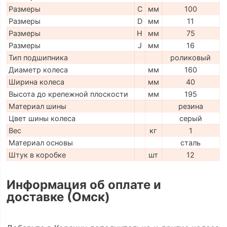
Размеры
C
мм
100
Размеры
D
мм
11
Размеры
H
мм
75
Размеры
J
мм
16
Тип подшипника
роликовый
Диаметр колеса
мм
160
Ширина колеса
мм
40
Высота до крепежной плоскости
мм
195
Материал шины
резина
Цвет шины колеса
серый
Вес
кг
1
Материал основы
сталь
Штук в коробке
шт
12
Информация об оплате и
доставке (Омск)