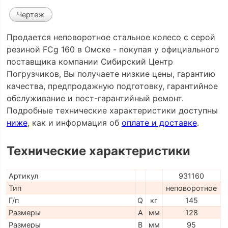
Чертеж
Продается неповоротное стальное колесо с серой
резиной FCg 160 в Омске - покупая у официального
поставщика компании Сибирский Центр
Погрузчиков, Вы получаете низкие цены, гарантию
качества, предпродажную подготовку, гарантийное
обслуживание и пост-гарантийный ремонт.
Подробные технические характеристики доступны
ниже
, как и информация об
оплате и доставке
.
Технические характеристики
Артикул
931160
Тип
неповоротное
Г/п
Q
кг
145
Размеры
A
мм
128
Размеры
B
мм
95