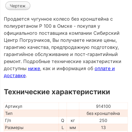
Чертеж
Продается чугунное колесо без кронштейна с
полиуретаном P 100 в Омске - покупая у
официального поставщика компании Сибирский
Центр Погрузчиков, Вы получаете низкие цены,
гарантию качества, предпродажную подготовку,
гарантийное обслуживание и пост-гарантийный
ремонт. Подробные технические характеристики
доступны
ниже
, как и информация об
оплате и
доставке
.
Технические характеристики
Артикул
914100
Тип
без кронштейна
Г/п
Q
кг
250
Размеры
L
мм
13