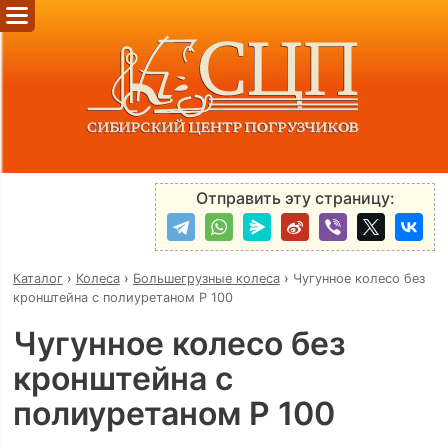
Отправить эту страницу:
Каталог
›
Колеса
›
Большегрузные колеса
›
Чугунное колесо без
кронштейна с полиуретаном P 100
Чугунное колесо без
кронштейна с
полиуретаном P 100