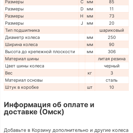
Размеры
C
мм
85
Размеры
D
мм
11
Размеры
H
мм
73
Размеры
J
мм
20
Тип подшипника
шариковый
Диаметр колеса
мм
250
Ширина колеса
мм
90
Высота до крепежной плоскости
мм
306
Материал шины
литая резина
Цвет шины колеса
черный
Вес
кг
3
Материал основы
сталь
Штук в коробке
шт
10
Информация об оплате и
доставке (Омск)
Добавьте в Корзину дополнительно и другие колеса