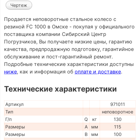
Чертеж
Продается неповоротные стальное колесо с
резиной FC 1000 в Омске - покупая у официального
поставщика компании Сибирский Центр
Погрузчиков, Вы получаете низкие цены, гарантию
качества, предпродажную подготовку, гарантийное
обслуживание и пост-гарантийный ремонт.
Подробные технические характеристики доступны
ниже
, как и информация об
оплате и доставке
.
Технические характеристики
Артикул
971011
Тип
неповоротное
Г/п
Q
кг
130
Размеры
A
мм
115
Размеры
B
мм
100