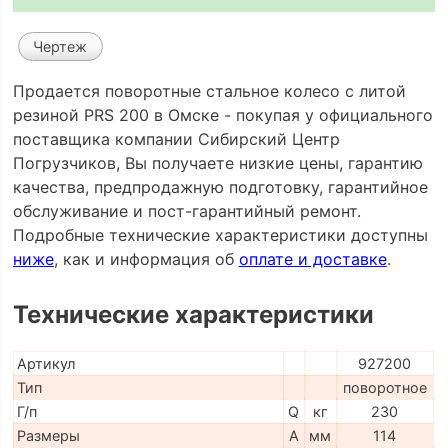
Чертеж
Продается поворотные стальное колесо с литой
резиной PRS 200 в Омске - покупая у официального
поставщика компании Сибирский Центр
Погрузчиков, Вы получаете низкие цены, гарантию
качества, предпродажную подготовку, гарантийное
обслуживание и пост-гарантийный ремонт.
Подробные технические характеристики доступны
ниже
, как и информация об
оплате и доставке
.
Технические характеристики
Артикул
927200
Тип
поворотное
Г/п
Q
кг
230
Размеры
A
мм
114