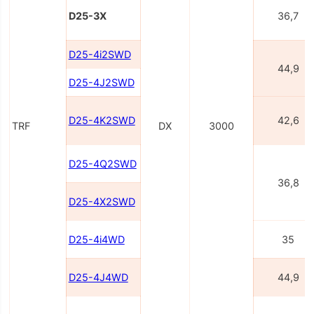
D25-3X
36,7
D25-4i2SWD
44,9
D25-4J2SWD
D25-4K2SWD
42,6
TRF
DX
3000
D25-4Q2SWD
36,8
D25-4X2SWD
D25-4i4WD
35
D25-4J4WD
44,9