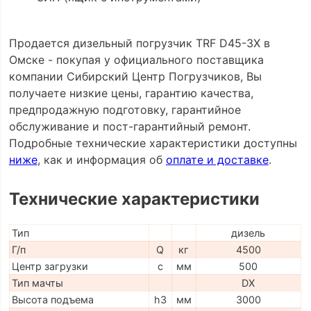
Продается дизельный погрузчик TRF D45-3X в
Омске - покупая у официального поставщика
компании Сибирский Центр Погрузчиков, Вы
получаете низкие цены, гарантию качества,
предпродажную подготовку, гарантийное
обслуживание и пост-гарантийный ремонт.
Подробные технические характеристики доступны
ниже
, как и информация об
оплате и доставке
.
Технические характеристики
Тип
дизель
Г/п
Q
кг
4500
Центр загрузки
c
мм
500
Тип мачты
DX
Высота подъема
h3
мм
3000