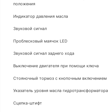
положения
Индикатор давления масла
Звуковой сигнал
Проблесковый маячок LED
Звуковой сигнал заднего хода
Выключение двигателя при помощи ключа
Стояночный тормоз с кнопочным включением
Указатель уровня масла гидротрансформатора
Сцепка-штифт