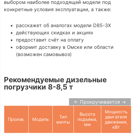
выбором наиболее подходящей модели под
конкретные условия эксплуатации, а также:
расскажет об аналогах модели D85-3X
действующих скидках и акциях
предоставит счёт на оплату
оформит доставку в Омске или области
(возможен самовывоз)
Рекомендуемые дизельные
погрузчики 8-8,5 т
← Прокручивается →
Мощность
Высота
Тип
двигателя
Произв.
Модель
подъема,
мачты
движения,
мм
кВт