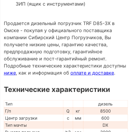
ЗИП (ящик с инструментами)
Продается дизельный погрузчик TRF D85-3X в
Омске - покупая у официального поставщика
компании Сибирский Центр Погрузчиков, Вы
получаете низкие цены, гарантию качества,
предпродажную подготовку, гарантийное
обслуживание и пост-гарантийный ремонт.
Подробные технические характеристики доступны
ниже
, как и информация об
оплате и доставке
.
Технические характеристики
Тип
дизель
Г/п
Q
кг
8500
Центр загрузки
c
мм
600
Тип мачты
DX