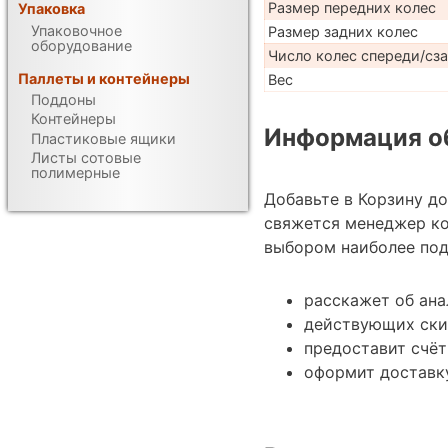
Размер передних колес
Упаковка
Упаковочное
Размер задних колес
оборудование
Число колес спереди/сз
Паллеты и контейнеры
Вес
Поддоны
Контейнеры
Информация об
Пластиковые ящики
Листы сотовые
полимерные
Добавьте в Корзину д
свяжется менеджер ко
выбором наиболее под
расскажет об ан
действующих ски
предоставит счёт
оформит доставк