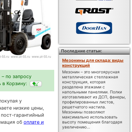
Последние статьи:
Мезонины для склада: виды
конструкций
Мезонин – это многоярусная
 – по запросу
металлическая стеллажная
конструкция, которая
 в Корзину:
разделена этажами с
напольными панелями. Полки
изготавливают из ДСП, фанеры,
покупая у
профилированных листов,
решетчатого настила.
аете низкие цены,
Мезонины позволяют
 пост-гарантийный
максимально использовать
ормация об
оплате и
высоту помещения благодаря
увеличению...