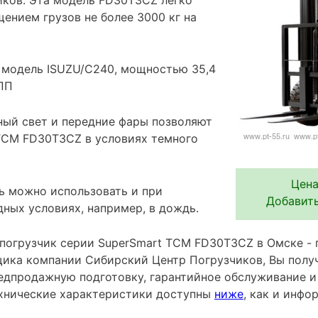
ением грузов не более 3000 кг на
, модель ISUZU/C240, мощностью 35,4
КПП
ый свет и передние фары позволяют
TCM FD30T3CZ в условиях темного
Цена
ль можно использовать и при
Добавить
ных условиях, например, в дождь.
погрузчик серии SuperSmart TCM FD30T3CZ в Омске - 
ика компании Сибирский Центр Погрузчиков, Вы получ
редпродажную подготовку, гарантийное обслуживание и
хнические характеристики доступны
ниже
, как и инф