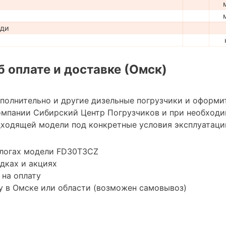
ади
 оплате и доставке (Омск)
ополнительно и другие дизельные погрузчики и оформи
мпании Сибирский Центр Погрузчиков и при необход
ходящей модели под конкретные условия эксплуатации
алогах модели FD30T3CZ
дках и акциях
 на оплату
у в Омске или области (возможен самовывоз)