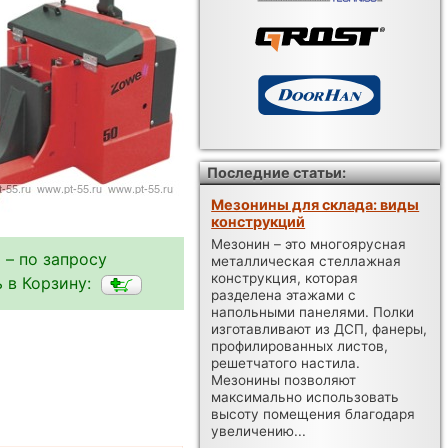
Последние статьи:
Мезонины для склада: виды
конструкций
Мезонин – это многоярусная
 – по запросу
металлическая стеллажная
конструкция, которая
 в Корзину:
разделена этажами с
напольными панелями. Полки
изготавливают из ДСП, фанеры,
профилированных листов,
решетчатого настила.
Мезонины позволяют
максимально использовать
высоту помещения благодаря
увеличению...