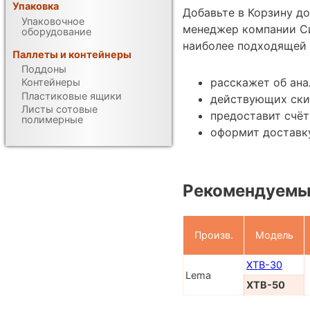
Упаковка
Добавьте в Корзину д
Упаковочное
менеджер компании С
оборудование
наиболее подходящей 
Паллеты и контейнеры
Поддоны
расскажет об ана
Контейнеры
Пластиковые ящики
действующих ски
Листы сотовые
предоставит счёт
полимерные
оформит доставк
Рекомендуемы
Произв.
Модель
XTB-30
Lema
XTB-50