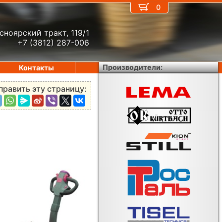
0
сноярский тракт, 119/1
+7 (3812) 287-006
Производители:
Контакты
править эту страницу: