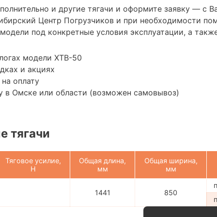
ополнительно и другие тягачи и оформите заявку — с 
ибирский Центр Погрузчиков и при необходимости по
модели под конкретные условия эксплуатации, а также
логах модели XTB-50
дках и акциях
 на оплату
у в Омске или области (возможен самовывоз)
е тягачи
Тяговое усилие,
Общая длина,
Общая ширина,
H
мм
мм
1441
850