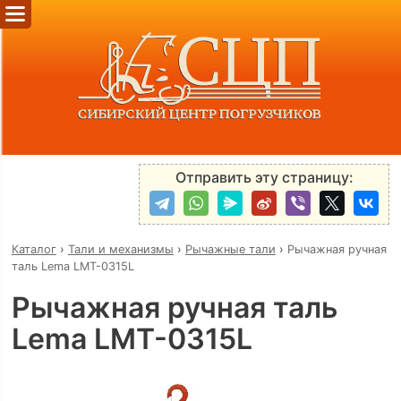
Отправить эту страницу:
Каталог
›
Тали и механизмы
›
Рычажные тали
›
Рычажная ручная
таль Lema LMT-0315L
Рычажная ручная таль
Lema LMT-0315L