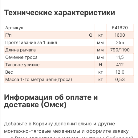
Технические характеристики
Артикул
641620
Г/п
Q
кг
1600
Протягивание за 1 цикл
мм
>55
Длина рычага
мм
790/1190
Сечение троса
мм
11,5
Тяговое усилие
H
412
Вес
кг
12,0
Масса 1-го метра цепи(троса)
кг
0,53
Информация об оплате и
доставке (Омск)
Добавьте в Корзину дополнительно и другие
монтажно-тяговые механизмы и оформите заявку