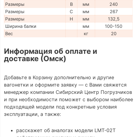
Размеры
B
мм
240
Размеры
C
мм
267
Размеры
H
мм
132,5
Ширина балки
мм
100-150
Вес
кг
20
Информация об оплате и
доставке (Омск)
Добавьте в Корзину дополнительно и другие
вагонетки и оформите заявку — с Вами свяжется
менеджер компании Сибирский Центр Погрузчиков
и при необходимости поможет с выбором наиболее
подходящей модели под конкретные условия
эксплуатации, а также:
расскажет об аналогах модели LMT-02T