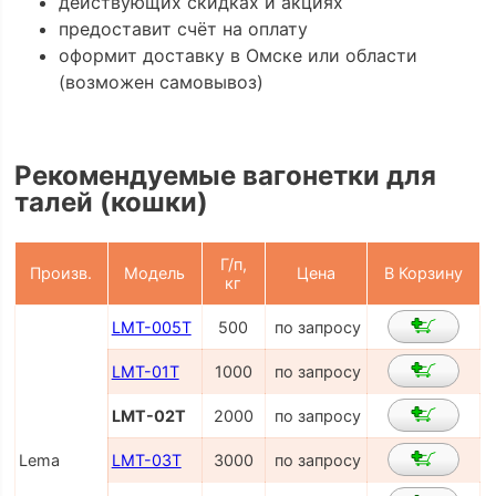
действующих скидках и акциях
предоставит счёт на оплату
оформит доставку в Омске или области
(возможен самовывоз)
Рекомендуемые вагонетки для
талей (кошки)
Г/п,
Произв.
Модель
Цена
В Корзину
кг
LMT-005T
500
по запросу
LMT-01T
1000
по запросу
LMT-02T
2000
по запросу
Lema
LMT-03T
3000
по запросу