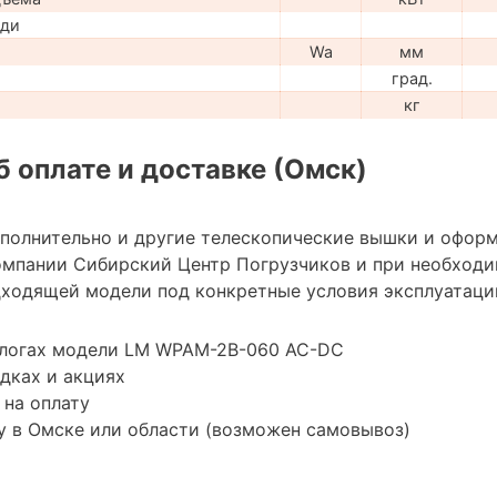
ади
Wa
мм
град.
кг
 оплате и доставке (Омск)
ополнительно и другие телескопические вышки и оформ
мпании Сибирский Центр Погрузчиков и при необход
ходящей модели под конкретные условия эксплуатации
алогах модели LM WPAM-2B-060 AC-DC
дках и акциях
 на оплату
у в Омске или области (возможен самовывоз)