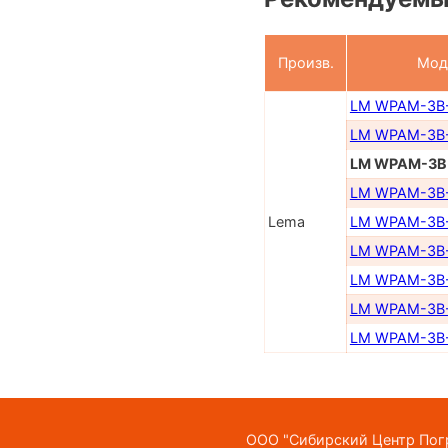
Произв.
Мод
LM WPAM-3B-
LM WPAM-3B-
LM WPAM-3B
LM WPAM-3B-
Lema
LM WPAM-3B-
LM WPAM-3B-
LM WPAM-3B-
LM WPAM-3B-
LM WPAM-3B-
ООО "Сибирский Центр Погр