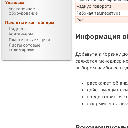
Упаковка
Радиус поворота
Упаковочное
оборудование
Рабочая температура
Вес
Паллеты и контейнеры
Поддоны
Контейнеры
Информация об
Пластиковые ящики
Листы сотовые
полимерные
Добавьте в Корзину д
свяжется менеджер ко
выбором наиболее под
расскажет об ан
действующих ски
предоставит счёт
оформит доставк
Рекомендуемы