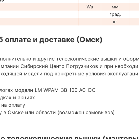
Wa
мм
град.
кг
 оплате и доставке (Омск)
ополнительно и другие телескопические вышки и оформ
мпании Сибирский Центр Погрузчиков и при необход
ходящей модели под конкретные условия эксплуатации
алогах модели LM WPAM-3B-100 AC-DC
дках и акциях
 на оплату
у в Омске или области (возможен самовывоз)
е телескопические вышки (мачтовы