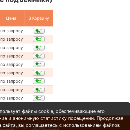
Цена
В Корзину
по запросу
по запросу
по запросу
по запросу
по запросу
по запросу
по запросу
по запросу
по запросу
пользует файлы cookie, обеспечивающие его
ние и анонимную статистику посещений. Продолжая
 сайта, вы соглашаетесь с использованием файлов
287-006
,
E-mail:
info@pt-55.ru