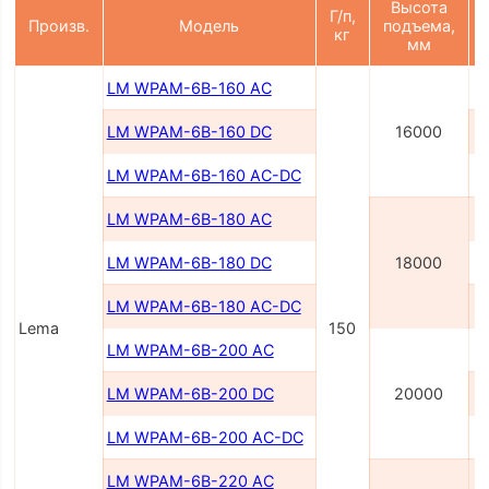
Высота
Г/п,
Произв.
Модель
подъема,
кг
мм
LM WPAM-6B-160 AC
LM WPAM-6B-160 DC
16000
LM WPAM-6B-160 AC-DC
LM WPAM-6B-180 AC
LM WPAM-6B-180 DC
18000
LM WPAM-6B-180 AC-DC
Lema
150
LM WPAM-6B-200 AC
LM WPAM-6B-200 DC
20000
LM WPAM-6B-200 AC-DC
LM WPAM-6B-220 AC