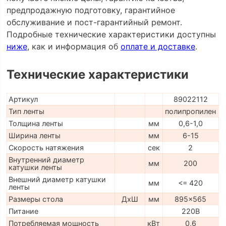
предпродажную подготовку, гарантийное
обслуживание и пост-гарантийный ремонт.
Подробные технические характеристики доступны
ниже
, как и информация об
оплате и доставке
.
Технические характеристики
Артикул
89022112
Тип ленты
полипропилен
Толщина ленты
мм
0,6-1,0
Ширина ленты
мм
6-15
Скорость натяжения
сек
2
Внутренний диаметр
мм
200
катушки ленты
Внешний диаметр катушки
мм
<= 420
ленты
Размеры стола
ДхШ
мм
895x565
Питание
220В
Потребляемая мощность
кВт
0,6