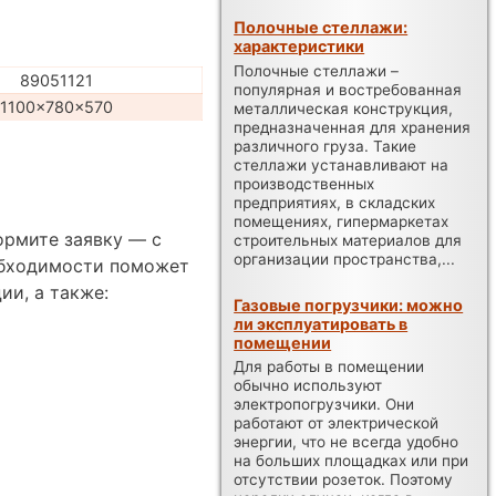
Полочные стеллажи:
характеристики
Полочные стеллажи –
89051121
популярная и востребованная
1100x780x570
металлическая конструкция,
предназначенная для хранения
различного груза. Такие
стеллажи устанавливают на
производственных
предприятиях, в складских
помещениях, гипермаркетах
ормите заявку — с
строительных материалов для
организации пространства,...
обходимости поможет
ии, а также:
Газовые погрузчики: можно
ли эксплуатировать в
помещении
Для работы в помещении
обычно используют
электропогрузчики. Они
работают от электрической
энергии, что не всегда удобно
на больших площадках или при
отсутствии розеток. Поэтому