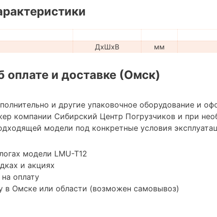
арактеристики
ДхШхВ
мм
 оплате и доставке (Омск)
ополнительно и другие упаковочное оборудование и оф
жер компании Сибирский Центр Погрузчиков и при не
одходящей модели под конкретные условия эксплуатац
логах модели LMU-T12
дках и акциях
 на оплату
у в Омске или области (возможен самовывоз)