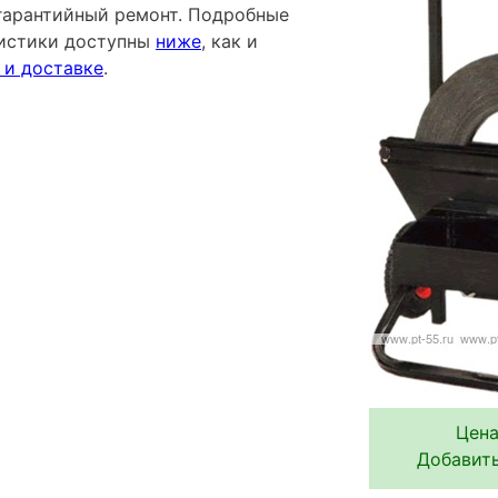
гарантийный ремонт. Подробные
ристики доступны
ниже
, как и
 и доставке
.
Цена
Добавить