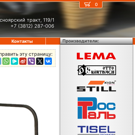
0
сноярский тракт, 119/1
+7 (3812) 287-006
Производители:
Контакты
править эту страницу: