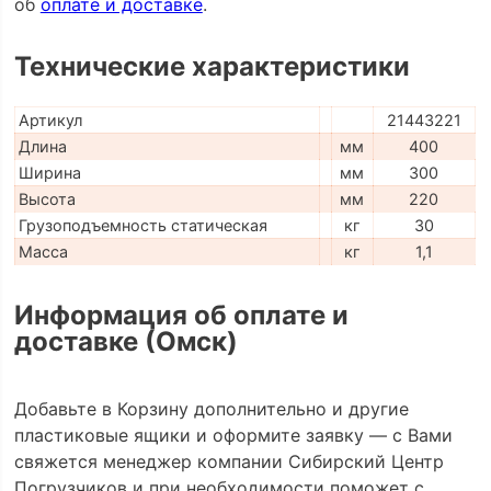
об
оплате и доставке
.
Технические характеристики
Артикул
21443221
Длина
мм
400
Ширина
мм
300
Высота
мм
220
Грузоподъемность статическая
кг
30
Масса
кг
1,1
Информация об оплате и
доставке (Омск)
Добавьте в Корзину дополнительно и другие
пластиковые ящики и оформите заявку — с Вами
свяжется менеджер компании Сибирский Центр
Погрузчиков и при необходимости поможет с