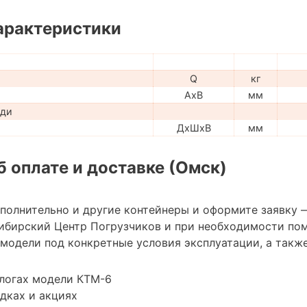
арактеристики
Q
кг
AxB
мм
ади
ДхШхВ
мм
 оплате и доставке (Омск)
ополнительно и другие контейнеры и оформите заявку 
ибирский Центр Погрузчиков и при необходимости по
модели под конкретные условия эксплуатации, а также
алогах модели КТМ-6
дках и акциях