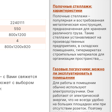
Полочные стеллажи:
характеристики
Полочные стеллажи –
популярная и востребованная
2240111
металлическая конструкция,
550
предназначенная для хранения
различного груза. Такие
800х1200
стеллажи устанавливают на
4
производственных
предприятиях, в складских
800х1200х920
помещениях, гипермаркетах
строительных материалов для
организации пространства,...
Газовые погрузчики: можно
ли эксплуатировать в
— с Вами свяжется
помещении
может с выбором
Для работы в помещении
обычно используют
:
электропогрузчики. Они
работают от электрической
энергии, что не всегда удобно
на больших площадках или при
отсутствии розеток. Поэтому