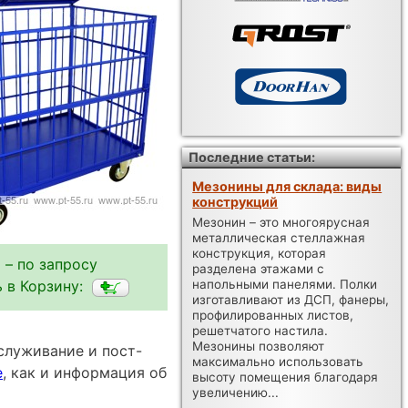
Последние статьи:
Мезонины для склада: виды
конструкций
Мезонин – это многоярусная
металлическая стеллажная
конструкция, которая
 – по запросу
разделена этажами с
напольными панелями. Полки
 в Корзину:
изготавливают из ДСП, фанеры,
профилированных листов,
решетчатого настила.
Мезонины позволяют
служивание и пост-
максимально использовать
е
, как и информация об
высоту помещения благодаря
увеличению...