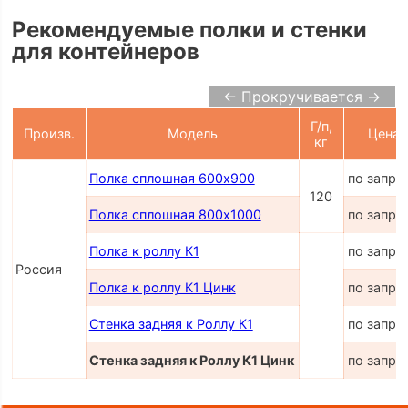
Рекомендуемые полки и стенки
для контейнеров
← Прокручивается →
Г/п,
Произв.
Модель
Цена
кг
Полка сплошная 600х900
по запро
120
Полка сплошная 800х1000
по запро
Полка к роллу К1
по запро
Россия
Полка к роллу К1 Цинк
по запро
Стенка задняя к Роллу К1
по запро
Стенка задняя к Роллу К1 Цинк
по запро