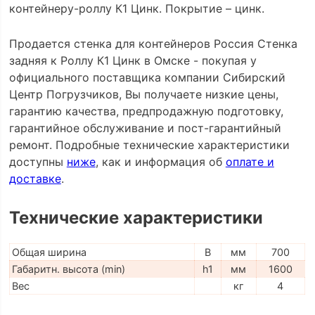
контейнеру-роллу К1 Цинк. Покрытие – цинк.
Продается стенка для контейнеров Россия Стенка
задняя к Роллу К1 Цинк в Омске - покупая у
официального поставщика компании Сибирский
Центр Погрузчиков, Вы получаете низкие цены,
гарантию качества, предпродажную подготовку,
гарантийное обслуживание и пост-гарантийный
ремонт. Подробные технические характеристики
доступны
ниже
, как и информация об
оплате и
доставке
.
Технические характеристики
Общая ширина
B
мм
700
Габаритн. высота (min)
h1
мм
1600
Вес
кг
4