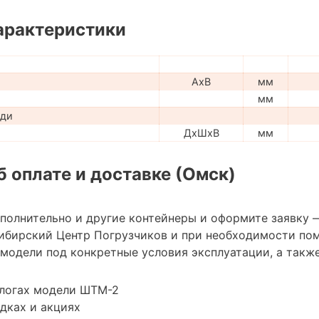
арактеристики
AxB
мм
мм
ади
ДхШхВ
мм
 оплате и доставке (Омск)
ополнительно и другие контейнеры и оформите заявку 
ибирский Центр Погрузчиков и при необходимости по
модели под конкретные условия эксплуатации, а также
алогах модели ШТМ-2
дках и акциях