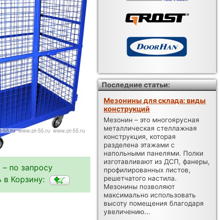
Последние статьи:
Мезонины для склада: виды
конструкций
Мезонин – это многоярусная
металлическая стеллажная
конструкция, которая
разделена этажами с
напольными панелями. Полки
изготавливают из ДСП, фанеры,
 – по запросу
профилированных листов,
решетчатого настила.
 в Корзину:
Мезонины позволяют
максимально использовать
высоту помещения благодаря
увеличению...