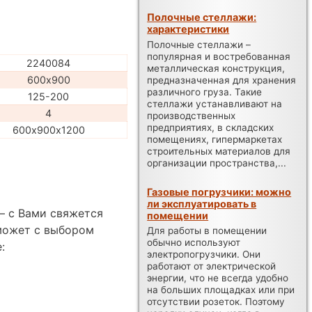
Полочные стеллажи:
характеристики
Полочные стеллажи –
популярная и востребованная
2240084
металлическая конструкция,
600х900
предназначенная для хранения
различного груза. Такие
125-200
стеллажи устанавливают на
4
производственных
предприятиях, в складских
600х900х1200
помещениях, гипермаркетах
строительных материалов для
организации пространства,...
Газовые погрузчики: можно
ли эксплуатировать в
— с Вами свяжется
помещении
может с выбором
Для работы в помещении
обычно используют
:
электропогрузчики. Они
работают от электрической
энергии, что не всегда удобно
на больших площадках или при
отсутствии розеток. Поэтому