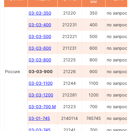
мм
03-03-350
21220
350
по запросу
03-03-400
212231
400
по запросу
03-03-500
212221
500
по запросу
03-03-600
211231
600
по запросу
03-03-800
21225
800
по запросу
Россия
03-03-900
21226
900
по запросу
03-03-1100
21244
1100
по запросу
03-03-1200
212281
1200
по запросу
03-03-700 M
21223
700
по запросу
03-01-745
2140114
745745
по запросу
03-03-745
21241
700
по запросу