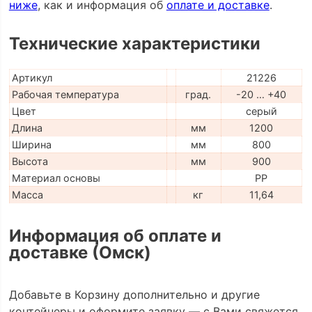
ниже
, как и информация об
оплате и доставке
.
Технические характеристики
Артикул
21226
Рабочая температура
град.
-20 … +40
Цвет
серый
Длина
мм
1200
Ширина
мм
800
Высота
мм
900
Материал основы
PP
Масса
кг
11,64
Информация об оплате и
доставке (Омск)
Добавьте в Корзину дополнительно и другие
контейнеры и оформите заявку — с Вами свяжется