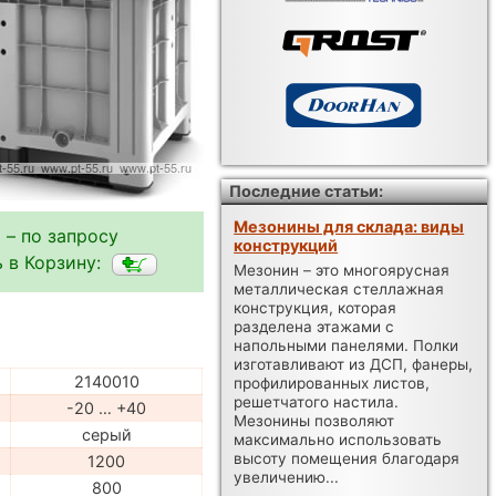
Последние статьи:
Мезонины для склада: виды
 – по запросу
конструкций
 в Корзину:
Мезонин – это многоярусная
металлическая стеллажная
конструкция, которая
разделена этажами с
напольными панелями. Полки
изготавливают из ДСП, фанеры,
2140010
профилированных листов,
решетчатого настила.
-20 … +40
Мезонины позволяют
серый
максимально использовать
высоту помещения благодаря
1200
увеличению...
800