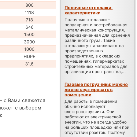
800
Полочные стеллажи:
1118
характеристики
Полочные стеллажи –
718
популярная и востребованная
646
металлическая конструкция,
1500
предназначенная для хранения
различного груза. Такие
3000
стеллажи устанавливают на
1000
производственных
предприятиях, в складских
HDPE
помещениях, гипермаркетах
31,6
строительных материалов для
организации пространства,...
Газовые погрузчики: можно
ли эксплуатировать в
помещении
— с Вами свяжется
Для работы в помещении
обычно используют
может с выбором
электропогрузчики. Они
:
работают от электрической
энергии, что не всегда удобно
на больших площадках или при
отсутствии розеток. Поэтому