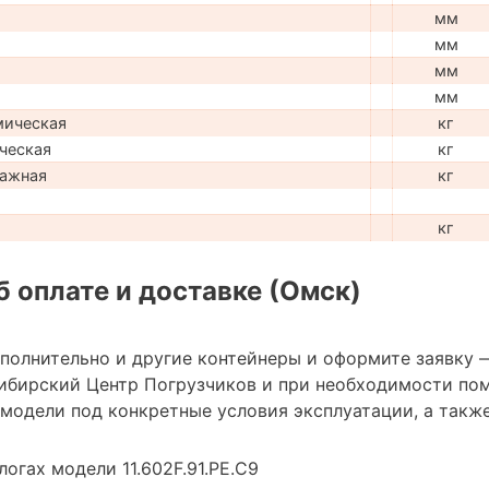
мм
мм
мм
мм
мическая
кг
ческая
кг
лажная
кг
кг
 оплате и доставке (Омск)
ополнительно и другие контейнеры и оформите заявку 
ибирский Центр Погрузчиков и при необходимости по
модели под конкретные условия эксплуатации, а также
огах модели 11.602F.91.РЕ.C9