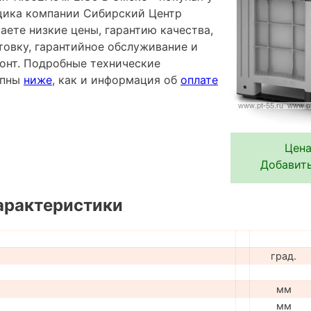
щика компании Сибирский Центр
аете низкие цены, гарантию качества,
овку, гарантийное обслуживание и
онт. Подробные технические
упны
ниже
, как и информация об
оплате
Цена
Добавить
арактеристики
град.
мм
мм