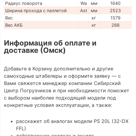
Радиус поворота
Wa
мм
1640
Ширина прохода с паллетой
Ast
мм
2523
Вес
кг
1579
Вес АКБ
кг
288
Информация об оплате и
доставке (Омск)
Добавьте в Корзину дополнительно и другие
самоходные штабелеры и оформите заявку — с
Вами свяжется менеджер компании Сибирский
Центр Погрузчиков и при необходимости поможет
с выбором наиболее подходящей модели под
конкретные условия эксплуатации, а также:
расскажет об аналогах модели PS 20L (32-DX
FFL)
действующих скидках и акциях