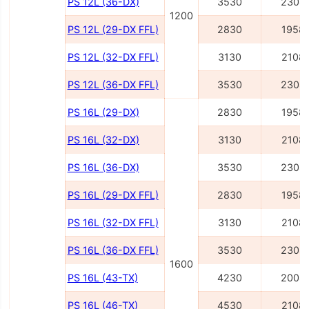
PS 12L (36-DX)
3530
2308
1200
PS 12L (29-DX FFL)
2830
1958
PS 12L (32-DX FFL)
3130
2108
PS 12L (36-DX FFL)
3530
2308
PS 16L (29-DX)
2830
1958
PS 16L (32-DX)
3130
2108
PS 16L (36-DX)
3530
2308
PS 16L (29-DX FFL)
2830
1958
PS 16L (32-DX FFL)
3130
2108
PS 16L (36-DX FFL)
3530
2308
1600
PS 16L (43-TX)
4230
2008
PS 16L (46-TX)
4530
2108