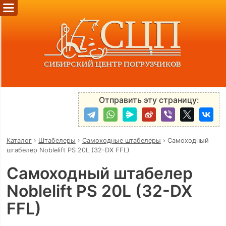
Отправить эту страницу:
Каталог
›
Штабелеры
›
Самоходные штабелеры
›
Самоходный
штабелер Noblelift PS 20L (32-DX FFL)
Самоходный штабелер
Noblelift PS 20L (32-DX
FFL)