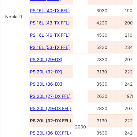
PS 16L (40-TX FFL)
3930
1908
Noblelift
PS 16L (43-TX FFL)
4230
2008
PS 16L (46-TX FFL)
4530
2108
PS 16L (53-TX FFL)
5230
2343
PS 20L (29-DX)
2830
2078
PS 20L (32-DX)
3130
2228
PS 20L (36-DX)
3530
2428
PS 20L (27-DX FFL)
2630
1978
PS 20L (29-DX FFL)
2830
2078
PS 20L (32-DX FFL)
3130
2228
2000
PS 20L (36-DX FFL)
3530
2428