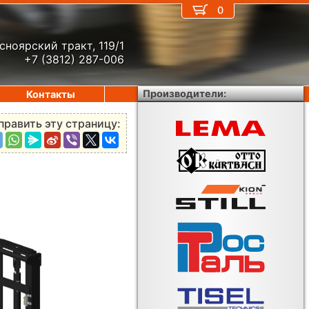
0
сноярский тракт, 119/1
+7 (3812) 287-006
Производители:
Контакты
править эту страницу: