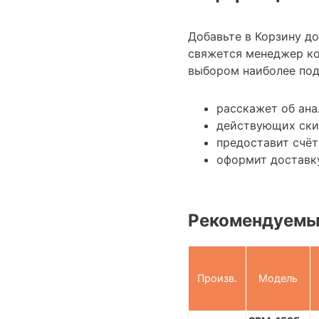
Добавьте в Корзину д
свяжется менеджер ко
выбором наиболее под
расскажет об ан
действующих ски
предоставит счёт
оформит доставк
Рекомендуемы
Произв.
Модель