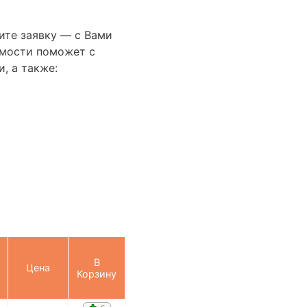
ите заявку — с Вами
имости поможет с
, а также:
В
Цена
Корзину