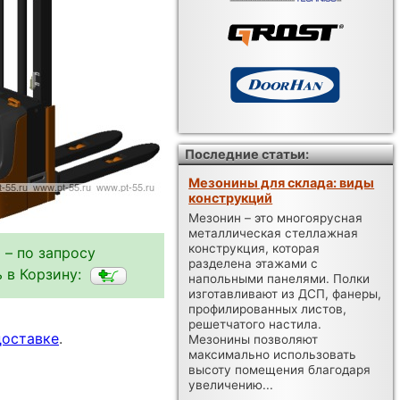
Последние статьи:
Мезонины для склада: виды
конструкций
Мезонин – это многоярусная
металлическая стеллажная
конструкция, которая
 – по запросу
разделена этажами с
 в Корзину:
напольными панелями. Полки
изготавливают из ДСП, фанеры,
профилированных листов,
решетчатого настила.
доставке
.
Мезонины позволяют
максимально использовать
высоту помещения благодаря
увеличению...