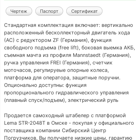
Чертеж
Паспорт
Сертификат
Стандартная комплектация включает: вертикально
расположенный бесколлекторный двигатель хода
(АС) с редуктором ZF (Германия), функция
свободного подъема (free lift), боковая выемка АКБ,
съемная мачта из профиля Mannstaedt (Германия),
ручка управления FREI (Германия), счетчик
моточасов, регулируеые опорные колеса,
платформа для оператора, защитные поручни.
Опционально доступны: функция
пропорционального гидравлического управления
(плавный спуск/подъем), электрический руль
Продается самоходный штабелер с платформой
Lema STR-2048T в Омске - покупая у официального
поставщика компании Сибирский Центр
Погрузчиков, Вы получаете низкие цены, гарантию