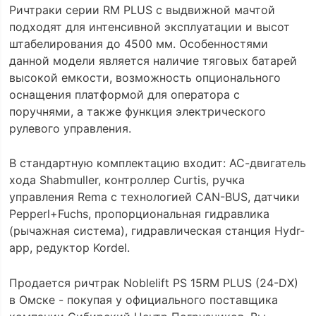
Ричтраки серии RM PLUS с выдвижной мачтой
подходят для интенсивной эксплуатации и высот
штабелирования до 4500 мм. Особенностями
данной модели является наличие тяговых батарей
высокой емкости, возможность опционального
оснащения платформой для оператора с
поручнями, а также функция электрического
рулевого управления.
В cтандартную комплектацию входит: АС-двигатель
хода Shabmuller, контроллер Curtis, ручка
управления Rema с технологией CAN-BUS, датчики
Pepperl+Fuchs, пропорциональная гидравлика
(рычажная система), гидравлическая станция Hydr-
app, редуктор Kordel.
Продается ричтрак Noblelift PS 15RM PLUS (24-DX)
в Омске - покупая у официального поставщика