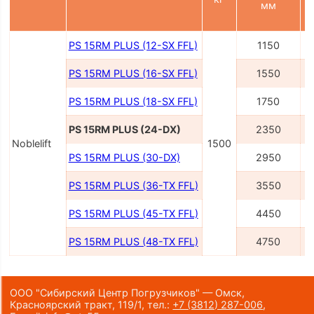
мм
PS 15RM PLUS (12-SX FFL)
1150
PS 15RM PLUS (16-SX FFL)
1550
PS 15RM PLUS (18-SX FFL)
1750
PS 15RM PLUS (24-DX)
2350
Noblelift
1500
PS 15RM PLUS (30-DX)
2950
PS 15RM PLUS (36-TX FFL)
3550
PS 15RM PLUS (45-TX FFL)
4450
PS 15RM PLUS (48-TX FFL)
4750
ООО "Сибирский Центр Погрузчиков" — Омск,
Красноярский тракт, 119/1,
тел.:
+7 (3812) 287-006
,