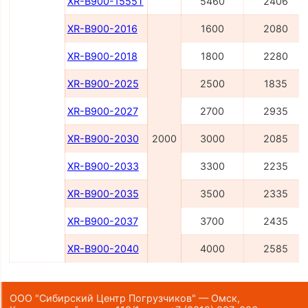
XR-B900-1555T
5460
2406
XR-B900-2016
1600
2080
XR-B900-2018
1800
2280
XR-B900-2025
2500
1835
XR-B900-2027
2700
2935
XR-B900-2030
2000
3000
2085
XR-B900-2033
3300
2235
XR-B900-2035
3500
2335
XR-B900-2037
3700
2435
XR-B900-2040
4000
2585
ООО "Сибирский Центр Погрузчиков" — Омск,