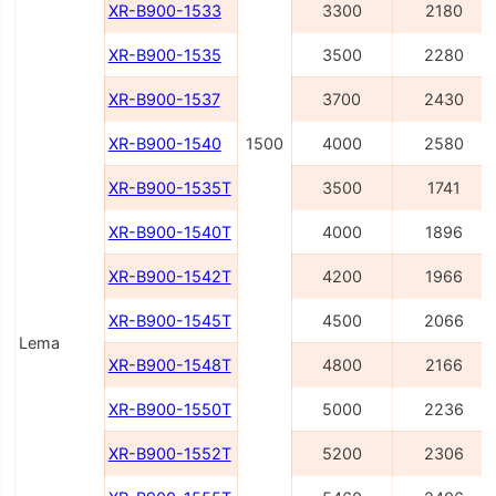
XR-B900-1533
3300
2180
XR-B900-1535
3500
2280
XR-B900-1537
3700
2430
XR-B900-1540
1500
4000
2580
XR-B900-1535Т
3500
1741
XR-B900-1540Т
4000
1896
XR-B900-1542Т
4200
1966
XR-B900-1545Т
4500
2066
Lema
XR-B900-1548Т
4800
2166
XR-B900-1550Т
5000
2236
XR-B900-1552Т
5200
2306