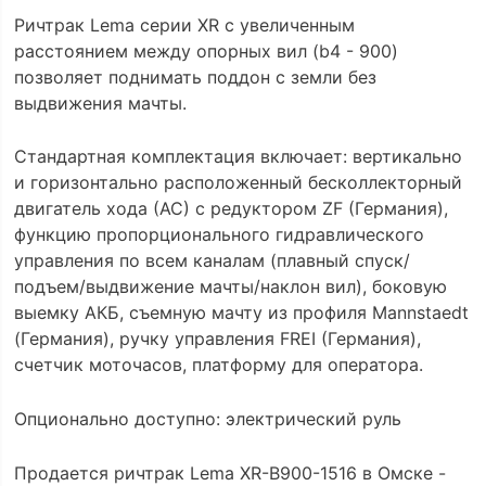
Ричтрак Lema серии XR с увеличенным
расстоянием между опорных вил (b4 - 900)
позволяет поднимать поддон с земли без
выдвижения мачты.
Стандартная комплектация включает: вертикально
и горизонтально расположенный бесколлекторный
двигатель хода (АС) с редуктором ZF (Германия),
функцию пропорционального гидравлического
управления по всем каналам (плавный спуск/
подъем/выдвижение мачты/наклон вил), боковую
выемку АКБ, съемную мачту из профиля Mannstaedt
(Германия), ручку управления FREI (Германия),
счетчик моточасов, платформу для оператора.
Опционально доступно: электрический руль
Продается ричтрак Lema XR-B900-1516 в Омске -