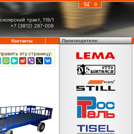
0
сноярский тракт, 119/1
+7 (3812) 287-006
Производители:
Контакты
править эту страницу: