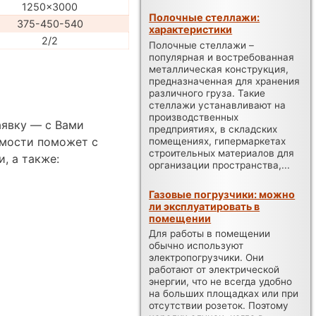
1250x3000
Полочные стеллажи:
375-450-540
характеристики
2/2
Полочные стеллажи –
популярная и востребованная
металлическая конструкция,
предназначенная для хранения
различного груза. Такие
стеллажи устанавливают на
производственных
аявку — с Вами
предприятиях, в складских
имости поможет с
помещениях, гипермаркетах
строительных материалов для
, а также:
организации пространства,...
Газовые погрузчики: можно
ли эксплуатировать в
помещении
Для работы в помещении
обычно используют
электропогрузчики. Они
работают от электрической
энергии, что не всегда удобно
на больших площадках или при
отсутствии розеток. Поэтому