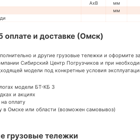
AxB
мм
мм
ади
 оплате и доставке (Омск)
ополнительно и другие грузовые тележки и оформите з
мпании Сибирский Центр Погрузчиков и при необход
ходящей модели под конкретные условия эксплуатации
логах модели БТ-КБ 3
дках и акциях
 на оплату
у в Омске или области (возможен самовывоз)
е грузовые тележки