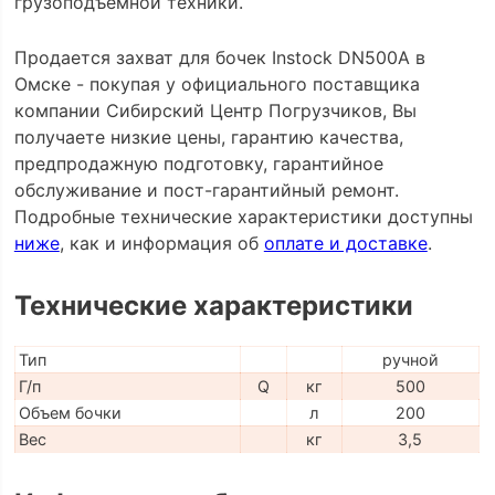
грузоподъемной техники.
Продается захват для бочек Instock DN500A в
Омске - покупая у официального поставщика
компании Сибирский Центр Погрузчиков, Вы
получаете низкие цены, гарантию качества,
предпродажную подготовку, гарантийное
обслуживание и пост-гарантийный ремонт.
Подробные технические характеристики доступны
ниже
, как и информация об
оплате и доставке
.
Технические характеристики
Тип
ручной
Г/п
Q
кг
500
Объем бочки
л
200
Вес
кг
3,5