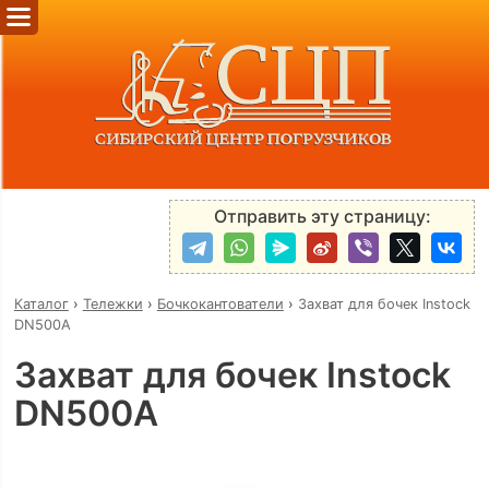
Отправить эту страницу:
Каталог
›
Тележки
›
Бочкокантователи
›
Захват для бочек Instock
DN500A
Захват для бочек Instock
DN500A