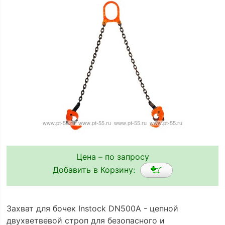
Цена – по запросу
Добавить в Корзину:
Захват для бочек Instock DN500A - цепной
двухветвевой строп для безопасного и