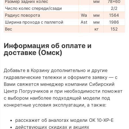
Размер задних колес
мм
78x60
Число колес спереди/сзади
2/2
Радиус поворота
Wa
мм
1564
Ширина прохода с паллетой
Ast
мм
1986
Вес
кг
152
Информация об оплате и
доставке (Омск)
Добавьте в Корзину дополнительно и другие
гидравлические тележки и оформите заявку — с
Вами свяжется менеджер компании Сибирский
Центр Погрузчиков и при необходимости поможет
с выбором наиболее подходящей модели под
конкретные условия эксплуатации, а также:
расскажет об аналогах модели OK 10-XP-E
действующих скидках и акциях