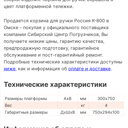
цвет платформенной тележки.
Продается корзина для ручки Россия К-800 в
Омске - покупая у официального поставщика
компании Сибирский Центр Погрузчиков, Вы
получаете низкие цены, гарантию качества,
предпродажную подготовку, гарантийное
обслуживание и пост-гарантийный ремонт.
Подробные технические характеристики доступны
ниже
, как и информация об
оплате и доставке
.
Технические характеристики
Размеры платформы
AxB
мм
300х750
Вес
кг
4
Габаритные размеры
ДхШхВ
мм
750х294х100