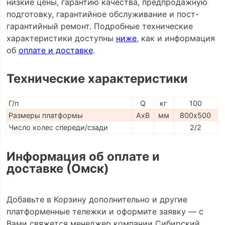
низкие цены, гарантию качества, предпродажную
подготовку, гарантийное обслуживание и пост-
гарантийный ремонт. Подробные технические
характеристики доступны
ниже
, как и информация
об
оплате и доставке
.
Технические характеристики
Г/п
Q
кг
100
Размеры платформы
AxB
мм
800х500
Число колес спереди/сзади
2/2
Информация об оплате и
доставке (Омск)
Добавьте в Корзину дополнительно и другие
платформенные тележки и оформите заявку — с
Вами свяжется менеджер компании Сибирский