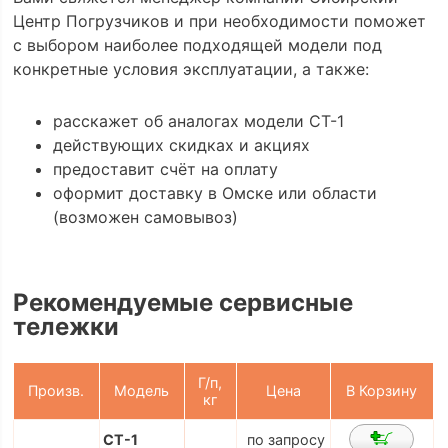
Центр Погрузчиков и при необходимости поможет
с выбором наиболее подходящей модели под
конкретные условия эксплуатации, а также:
расскажет об аналогах модели СТ-1
действующих скидках и акциях
предоставит счёт на оплату
оформит доставку в Омске или области
(возможен самовывоз)
Рекомендуемые сервисные
тележки
Г/п,
Произв.
Модель
Цена
В Корзину
кг
СТ-1
по запросу