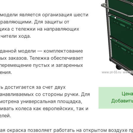
модели является организация шести
правляющими. Для защиты от
щика с тележки на направляющих
чители хода.
 данной модели — комплектование
ых заказов. Тележка обеспечивает
 перемещение пустых и затаренных
ения.
ь достигается за счет двух
Цена
танавливаемых со стороны ручки. Для
Добавить
мотрена универсальная площадка,
ивать колеса как европейских, так и
елей.
я окраска позволяет работать на открытом воздухе 