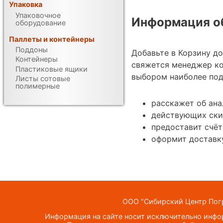
Упаковка
Упаковочное
Информация об
оборудование
Паллеты и контейнеры
Поддоны
Добавьте в Корзину д
Контейнеры
свяжется менеджер ко
Пластиковые ящики
выбором наиболее под
Листы сотовые
полимерные
расскажет об ан
действующих ски
предоставит счёт
оформит доставк
ООО "Сибирский Центр Погр
Информация на сайте носит исключительно инфор