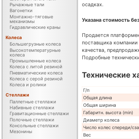
осадках.
Рычажные тали
Вагонетки
Монтажно-тяговые
Указана стоимость без
механизмы
Гидравлические краны
Продается платформен
Колеса
поставщика компании 
Большегрузные колеса
качества, предпродаж
Высокотемпературные
колеса
Подробные техническ
Промышленные колеса
Колеса с литой резиной
Пневматические колеса
Технические х
Колеса с серой резиной
Колеса и ролики
Г/п
Стеллажи
Общая длина
Паллетные стеллажи
Общая ширина
Набивные стеллажи
Габаритн. высота (min)
Гравитационные стеллажи
Полочные стеллажи
Диаметр колеса
Консольные стеллажи
Число колес спереди/сз
Мезонины
Вес