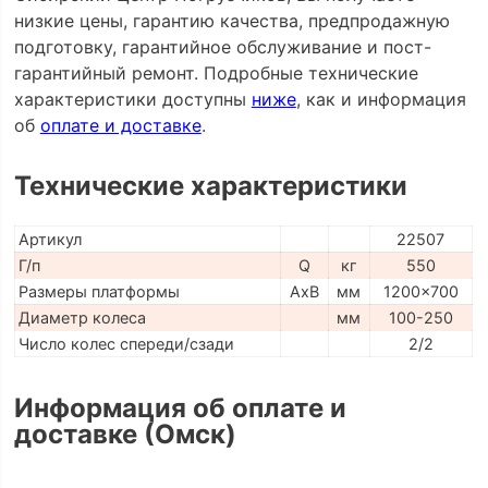
низкие цены, гарантию качества, предпродажную
подготовку, гарантийное обслуживание и пост-
гарантийный ремонт. Подробные технические
характеристики доступны
ниже
, как и информация
об
оплате и доставке
.
Технические характеристики
Артикул
22507
Г/п
Q
кг
550
Размеры платформы
AxB
мм
1200x700
Диаметр колеса
мм
100-250
Число колес спереди/сзади
2/2
Информация об оплате и
доставке (Омск)