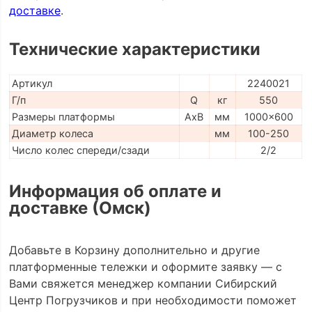
доставке
.
Технические характеристики
Артикул
2240021
Г/п
Q
кг
550
Размеры платформы
AxB
мм
1000x600
Диаметр колеса
мм
100-250
Число колес спереди/сзади
2/2
Информация об оплате и
доставке (Омск)
Добавьте в Корзину дополнительно и другие
платформенные тележки и оформите заявку — с
Вами свяжется менеджер компании Сибирский
Центр Погрузчиков и при необходимости поможет