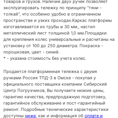
товаров и грузов. Наличие двух ручек позволяет
эксплуатировать тележку по принципу "тяни -
толкай", что особенно удобно в ограниченном
пространстве и узких проходах.Каркас платформы
изготавливается из трубы ⌀ 30 мм., настил
металлический лист толщиной 1,0 мм.Площадки
для крепления колес универсальные и расчитаны на
установку от 100 до 250 диаметра. Покраска -
порошковая, цвет - синий.
* - указана стоимость без учета колес.
Продается платформенная тележка с двумя
ручками Россия ТПД-3 в Омске - покупая у
официального поставщика компании Сибирский
Центр Погрузчиков, Вы получаете низкие цены,
гарантию качества, предпродажную подготовку,
гарантийное обслуживание и пост-гарантийный
ремонт. Подробные технические характеристики
доступны
ниже
, как и информация об
оплате и