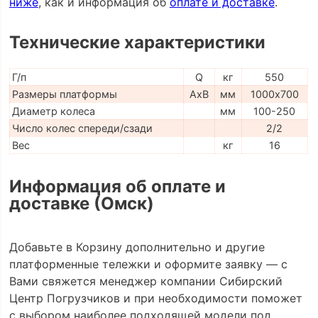
ниже
, как и информация об
оплате и доставке
.
Технические характеристики
Г/п
Q
кг
550
Размеры платформы
AxB
мм
1000х700
Диаметр колеса
мм
100-250
Число колес спереди/сзади
2/2
Вес
кг
16
Информация об оплате и
доставке (Омск)
Добавьте в Корзину дополнительно и другие
платформенные тележки и оформите заявку — с
Вами свяжется менеджер компании Сибирский
Центр Погрузчиков и при необходимости поможет
с выбором наиболее подходящей модели под