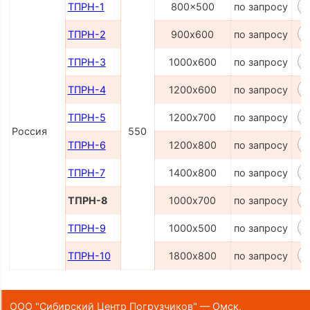
ТПРН-1
800x500
по запросу
ТПРН-2
900х600
по запросу
ТПРН-3
1000х600
по запросу
ТПРН-4
1200х600
по запросу
ТПРН-5
1200х700
по запросу
Россия
550
ТПРН-6
1200х800
по запросу
ТПРН-7
1400х800
по запросу
ТПРН-8
1000х700
по запросу
ТПРН-9
1000х500
по запросу
ТПРН-10
1800х800
по запросу
ООО "Сибирский Центр Погрузчиков" — Омск,