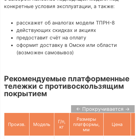
конкретные условия эксплуатации, а также:
расскажет об аналогах модели ТПРН-8
действующих скидках и акциях
предоставит счёт на оплату
оформит доставку в Омске или области
(возможен самовывоз)
Рекомендуемые платформенные
тележки с противоскользящим
покрытием
← Прокручивается →
Размеры
Г/п,
Произв.
Модель
платформы,
Цена
кг
К
мм