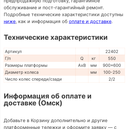
предпродажную подготовку, гарантийное
обслуживание и пост-гарантийный ремонт.
Подробные технические характеристики доступны
ниже
, как и информация об
оплате и доставке
.
Технические характеристики
Артикул
22402
Г/п
Q
кг
550
Размеры платформы
AxB
мм
900x600
Диаметр колеса
мм
100-250
Число колес спереди/сзади
2/2
Информация об оплате и
доставке (Омск)
Добавьте в Корзину дополнительно и другие
платформенные тележки и оформите заявку — с