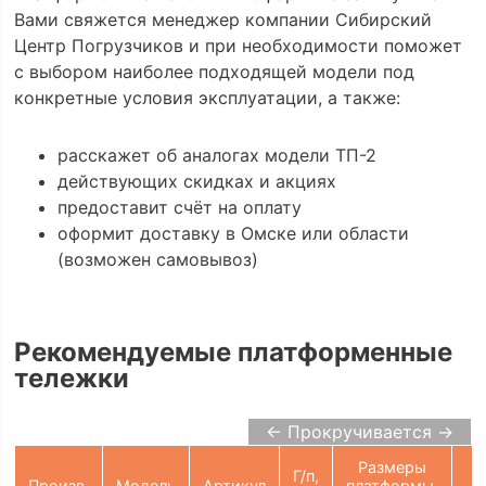
Вами свяжется менеджер компании Сибирский
Центр Погрузчиков и при необходимости поможет
с выбором наиболее подходящей модели под
конкретные условия эксплуатации, а также:
расскажет об аналогах модели ТП-2
действующих скидках и акциях
предоставит счёт на оплату
оформит доставку в Омске или области
(возможен самовывоз)
Рекомендуемые платформенные
тележки
← Прокручивается →
Размеры
Г/п,
Произв.
Модель
Артикул
платформы,