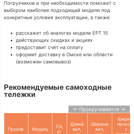
Погрузчиков и при необходимости поможет с
выбором наиболее подходящей модели под
конкретные условия эксплуатации, а также:
расскажет об аналогах модели EPT 15
действующих скидках и акциях
предоставит счёт на оплату
оформит доставку в Омске или области
(возможен самовывоз)
Рекомендуемые самоходные
тележки
← Прокручивается →
Ширин
Длина
Ширина
проход
Г/п,
Произв.
Модель
вил,
вил,
с
кг