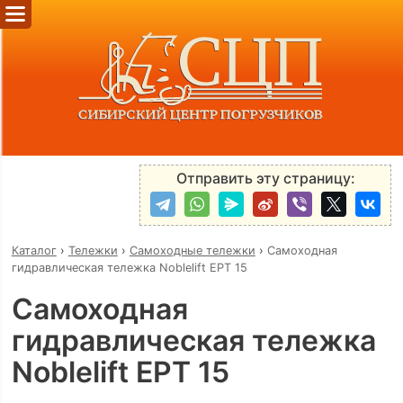
Отправить эту страницу:
Каталог
›
Тележки
›
Самоходные тележки
›
Самоходная
гидравлическая тележка Noblelift EPT 15
Самоходная
гидравлическая тележка
Noblelift EPT 15