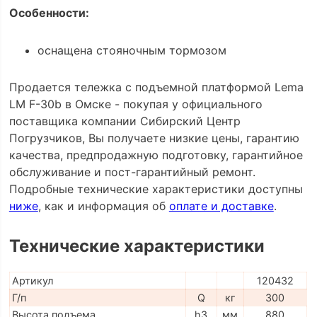
Особенности:
оснащена стояночным тормозом
Продается тележка с подъемной платформой Lema
LM F-30b в Омске - покупая у официального
поставщика компании Сибирский Центр
Погрузчиков, Вы получаете низкие цены, гарантию
качества, предпродажную подготовку, гарантийное
обслуживание и пост-гарантийный ремонт.
Подробные технические характеристики доступны
ниже
, как и информация об
оплате и доставке
.
Технические характеристики
Артикул
120432
Г/п
Q
кг
300
Высота подъема
h3
мм
880