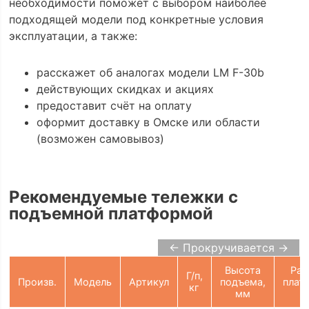
необходимости поможет с выбором наиболее
подходящей модели под конкретные условия
эксплуатации, а также:
расскажет об аналогах модели LM F-30b
действующих скидках и акциях
предоставит счёт на оплату
оформит доставку в Омске или области
(возможен самовывоз)
Рекомендуемые тележки с
подъемной платформой
← Прокручивается →
Высота
Раз
Г/п,
Произв.
Модель
Артикул
подъема,
плат
кг
мм