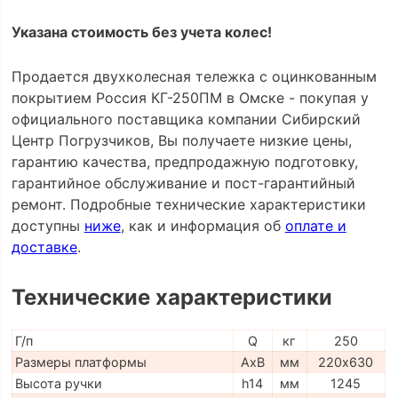
Указана стоимость без учета колес!
Продается двухколесная тележка с оцинкованным
покрытием Россия КГ-250ПМ в Омске - покупая у
официального поставщика компании Сибирский
Центр Погрузчиков, Вы получаете низкие цены,
гарантию качества, предпродажную подготовку,
гарантийное обслуживание и пост-гарантийный
ремонт. Подробные технические характеристики
доступны
ниже
, как и информация об
оплате и
доставке
.
Технические характеристики
Г/п
Q
кг
250
Размеры платформы
AxB
мм
220х630
Высота ручки
h14
мм
1245