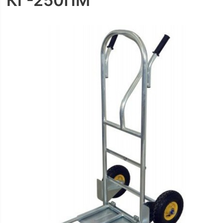
КГ-250ПМ