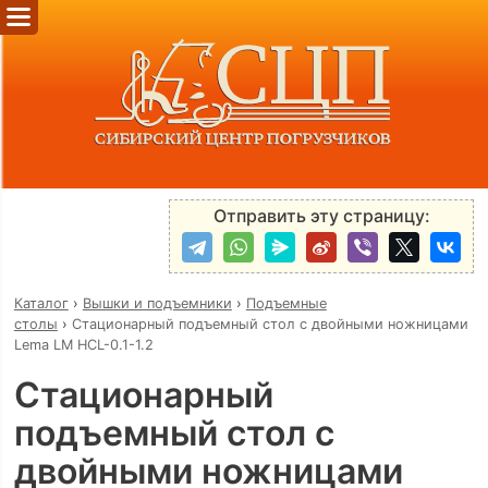
Отправить эту страницу:
Каталог
›
Вышки и подъемники
›
Подъемные
столы
›
Стационарный подъемный стол с двойными ножницами
Lema LM HCL-0.1-1.2
Стационарный
подъемный стол с
двойными ножницами