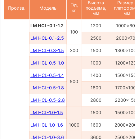
Высота
Размеры
Г/п,
Произв.
Модель
подъема,
платформы
кг
мм
мм
LM HCL-0.1-1.2
1200
1000x600
100
LM HCL-0.1-2.5
2500
2000x700
LM HCL-0.3-1.5
300
1500
1300x1000
LM HCL-0.5-1.0
1000
1200x1200
LM HCL-0.5-1.4
1400
1500x1500
500
LM HCL-0.5-1.8
1800
1700x1000
LM HCL-0.5-2.8
2800
2200x150
LM HCL-1.0-1.5
1500
1500x1000
LM HCL-1.0-1.6
1000
1600
2000x200
LM HCL-1.0-3.6
3600
2500x200