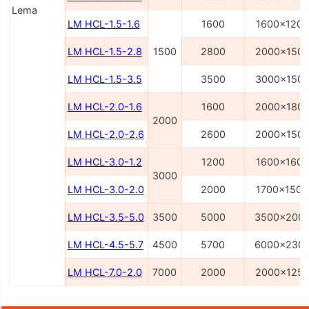
Lema
LM HCL-1.5-1.6
1600
1600x1200
LM HCL-1.5-2.8
1500
2800
2000x150
LM HCL-1.5-3.5
3500
3000x150
LM HCL-2.0-1.6
1600
2000x180
2000
LM HCL-2.0-2.6
2600
2000x150
LM HCL-3.0-1.2
1200
1600x1600
3000
LM HCL-3.0-2.0
2000
1700x1500
LM HCL-3.5-5.0
3500
5000
3500x200
LM HCL-4.5-5.7
4500
5700
6000x230
LM HCL-7.0-2.0
7000
2000
2000x125