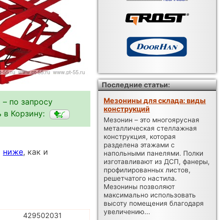
Последние статьи:
Мезонины для склада: виды
 – по запросу
конструкций
 в Корзину:
Мезонин – это многоярусная
металлическая стеллажная
конструкция, которая
разделена этажами с
ы
ниже
, как и
напольными панелями. Полки
изготавливают из ДСП, фанеры,
профилированных листов,
решетчатого настила.
Мезонины позволяют
максимально использовать
высоту помещения благодаря
увеличению...
429502031