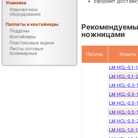
оформит доставк
Упаковка
Упаковочное
оборудование
Паллеты и контейнеры
Рекомендуемы
Поддоны
ножницами
Контейнеры
Пластиковые ящики
Листы сотовые
полимерные
Произв.
Модель
LM HCL-0.1-1
LM HCL-0.1-2
LM HCL-0.3-1
LM HCL-0.5-1
LM HCL-0.5-1
LM HCL-0.5-1
LM HCL-0.5-
LM HCL-1.0-1