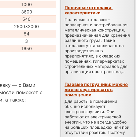
1000
Полочные стеллажи:
3600
характеристики
540
Полочные стеллажи –
популярная и востребованная
2500x2000
металлическая конструкция,
54
предназначенная для хранения
различного груза. Такие
3
стеллажи устанавливают на
1650
производственных
предприятиях, в складских
помещениях, гипермаркетах
строительных материалов для
организации пространства,...
Газовые погрузчики: можно
аявку — с Вами
ли эксплуатировать в
имости поможет с
помещении
, а также:
Для работы в помещении
обычно используют
электропогрузчики. Они
работают от электрической
энергии, что не всегда удобно
на больших площадках или при
отсутствии розеток. Поэтому